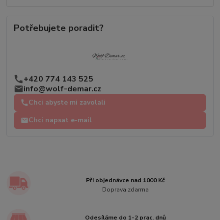
Potřebujete poradit?
+420 774 143 525
info@wolf-demar.cz
Chci abyste mi zavolali
Chci napsat e-mail
Při objednávce nad 1000 Kč
Doprava zdarma
Odesíláme do 1-2 prac. dnů