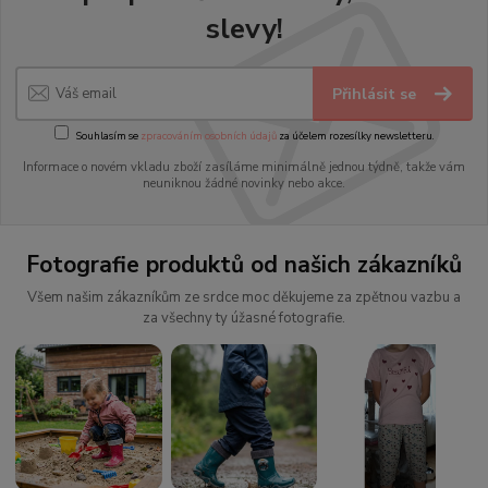
slevy!
Přihlásit se
Souhlasím se
zpracováním osobních údajů
za účelem rozesílky newsletteru.
Informace o novém vkladu zboží zasíláme minimálně jednou týdně, takže vám
neuniknou žádné novinky nebo akce.
Fotografie produktů od našich zákazníků
Všem našim zákazníkům ze srdce moc děkujeme za zpětnou vazbu a
za všechny ty úžasné fotografie.