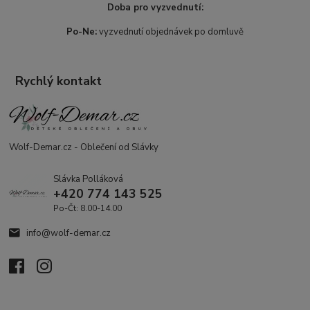
Doba pro vyzvednutí:
Po-Ne:
vyzvednutí objednávek po domluvě
Rychlý kontakt
Wolf-Demar.cz - Oblečení od Slávky
Slávka Polláková
+420 774 143 525
Po-Čt: 8.00-14.00
info@wolf-demar.cz