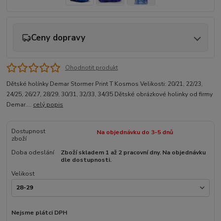
Ceny dopravy
Ohodnotit produkt
Dětské holínky Demar Stormer Print T Kosmos Velikosti: 20/21, 22/23,
24/25, 26/27, 28/29, 30/31, 32/33, 34/35 Dětské obrázkové holinky od firmy
Demar....
celý popis
Dostupnost
Na objednávku do 3-5 dnů
zboží
Doba odeslání
Zboží skladem 1 až 2 pracovní dny. Na objednávku
dle dostupnosti.
Velikost
Nejsme plátci DPH