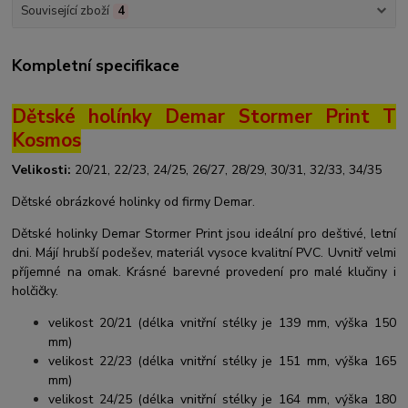
Související zboží
4
Kompletní specifikace
Dětské holínky Demar Stormer Print T
Kosmos
Velikosti:
20/21, 22/23, 24/25, 26/27, 28/29, 30/31, 32/33, 34/35
Dětské obrázkové holinky od firmy Demar.
Dětské holinky Demar Stormer Print jsou ideální pro deštivé, letní
dni. Májí hrubší podešev, materiál vysoce kvalitní PVC. Uvnitř velmi
příjemné na omak. Krásné barevné provedení pro malé klučiny i
holčičky.
velikost 20/21 (délka vnitřní stélky je 139 mm, výška 150
mm)
velikost 22/23 (délka vnitřní stélky je 151 mm, výška 165
mm)
velikost 24/25 (délka vnitřní stélky je 164 mm, výška 180