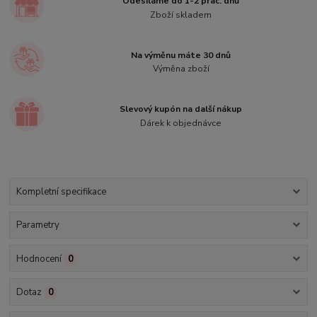
Odesíláme do 1-2 prac. dnů
Zboží skladem
Na výměnu máte 30 dnů
Výměna zboží
Slevový kupón na další nákup
Dárek k objednávce
Kompletní specifikace
Parametry
Hodnocení
0
Dotaz
0