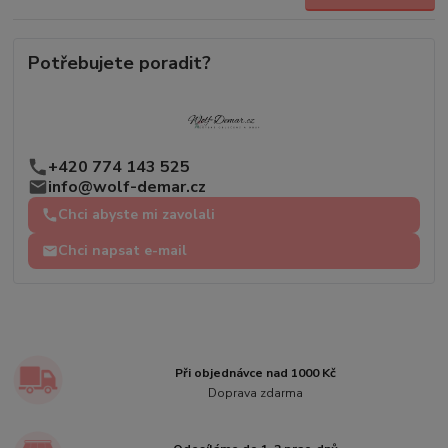
Potřebujete poradit?
+420 774 143 525
info@wolf-demar.cz
Chci abyste mi zavolali
Chci napsat e-mail
Při objednávce nad 1000 Kč
Doprava zdarma