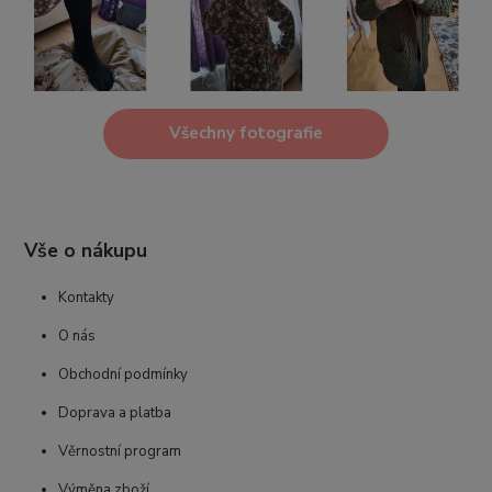
Všechny fotografie
Vše o nákupu
Kontakty
O nás
Obchodní podmínky
Doprava a platba
Věrnostní program
Výměna zboží