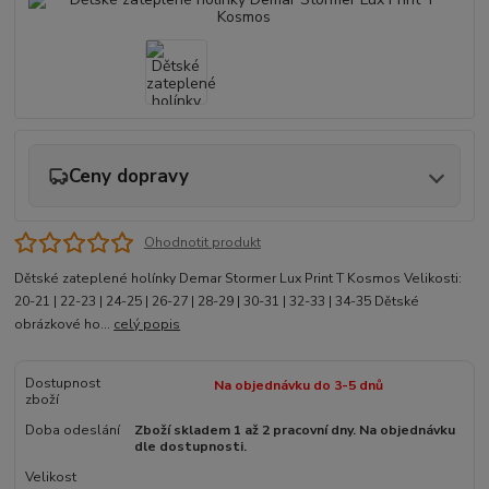
Ceny dopravy
Ohodnotit produkt
Dětské zateplené holínky Demar Stormer Lux Print T Kosmos Velikosti:
20-21 | 22-23 | 24-25 | 26-27 | 28-29 | 30-31 | 32-33 | 34-35 Dětské
obrázkové ho...
celý popis
Dostupnost
Na objednávku do 3-5 dnů
zboží
Doba odeslání
Zboží skladem 1 až 2 pracovní dny. Na objednávku
dle dostupnosti.
Velikost