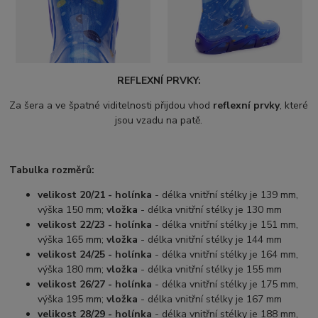
REFLEXNÍ PRVKY:
Za šera a ve špatné viditelnosti přijdou vhod
reflexní prvky
, které
jsou vzadu na patě.
Tabulka rozměrů:
velikost 20/21 - holínka
- délka vnitřní stélky je 139 mm,
výška 150 mm;
vložka
- délka vnitřní stélky je 130 mm
velikost 22/23 - holínka
- délka vnitřní stélky je 151 mm,
výška 165 mm;
vložka
- délka vnitřní stélky je 144 mm
velikost 24/25 - holínka
- délka vnitřní stélky je 164 mm,
výška 180 mm;
vložka
- délka vnitřní stélky je 155 mm
velikost 26/27 - holínka
- délka vnitřní stélky je 175 mm,
výška 195 mm;
vložka
- délka vnitřní stélky je 167 mm
velikost 28/29 - holínka
- délka vnitřní stélky je 188 mm,