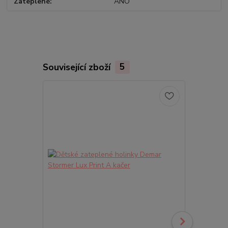
Zateplené
ANO
Související zboží
5