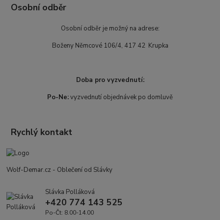
Osobní odběr
Osobní odběr je možný na adrese:
Boženy Němcové 106/4, 417 42 Krupka
Doba pro vyzvednutí:
Po-Ne:
vyzvednutí objednávek po domluvě
Rychlý kontakt
Wolf-Demar.cz - Oblečení od Slávky
Slávka Polláková
+420 774 143 525
Po-Čt: 8.00-14.00