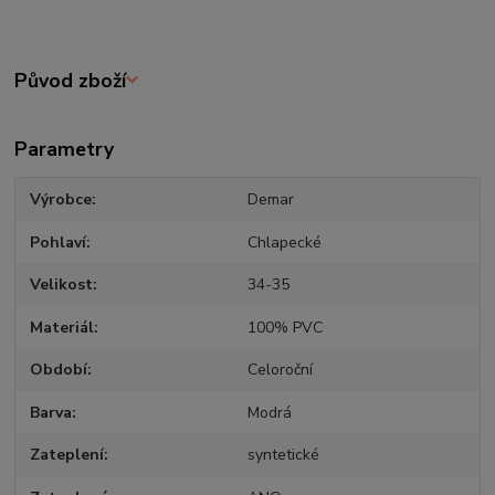
Původ zboží
Parametry
Výrobce
Demar
Pohlaví
Chlapecké
Velikost
34-35
Materiál
100% PVC
Období
Celoroční
Barva
Modrá
Zateplení
syntetické