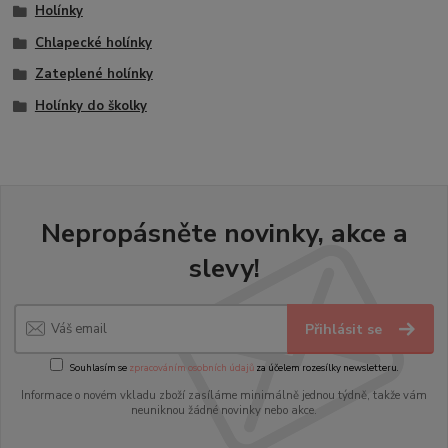
Holínky
Chlapecké holínky
Zateplené holínky
Holínky do školky
Nepropásněte novinky, akce a
slevy!
Přihlásit se
Souhlasím se
zpracováním osobních údajů
za účelem rozesílky newsletteru.
Informace o novém vkladu zboží zasíláme minimálně jednou týdně, takže vám
neuniknou žádné novinky nebo akce.