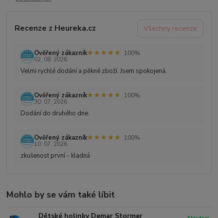
Recenze z Heureka.cz
Všechny recenze
★★★★★
★★★★★
Ověřený zákazník
100%
02. 08. 2026
Velmi rychlé dodání a pěkné zboží. Jsem spokojená.
★★★★★
★★★★★
Ověřený zákazník
100%
30. 07. 2026
Dodání do druhého dne.
★★★★★
★★★★★
Ověřený zákazník
100%
10. 07. 2026
zkušenost první - kladná
Mohlo by se vám také líbit
Dětské holinky Demar Stormer
Skladem