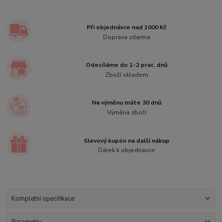
Při objednávce nad 1000 Kč
Doprava zdarma
Odesíláme do 1-2 prac. dnů
Zboží skladem
Na výměnu máte 30 dnů
Výměna zboží
Slevový kupón na další nákup
Dárek k objednávce
Kompletní specifikace