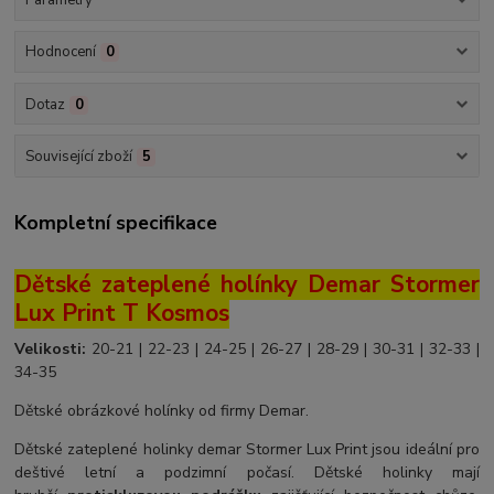
Parametry
Hodnocení
0
Dotaz
0
Související zboží
5
Kompletní specifikace
Dětské zateplené holínky Demar Stormer
Lux Print T Kosmos
Velikosti:
20-21 | 22-23 | 24-25 | 26-27 | 28-29 | 30-31 | 32-33 |
34-35
Dětské obrázkové holínky od firmy Demar.
Dětské zateplené holinky demar Stormer Lux Print jsou ideální pro
deštivé letní a podzimní počasí. Dětské holinky mají