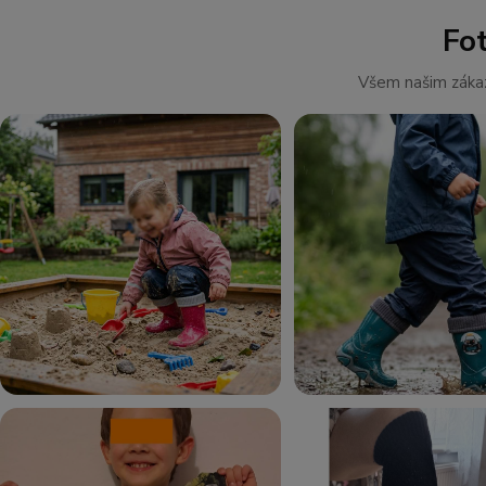
Fo
Všem našim zákaz