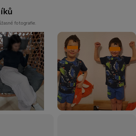
íků
žasné fotografie.