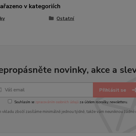
zařazeno v kategoriích
ky
Ostatní
epropásněte novinky, akce a slev
Přihlásit se
Souhlasím se
zpracováním osobních údajů
za účelem rozesílky newsletteru.
 vkladu zboží zasíláme minimálně jednou týdně, takže vám neuniknou žádné 