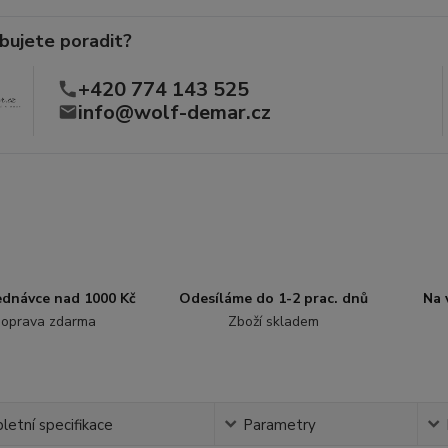
bujete poradit?
+420 774 143 525
info@wolf-demar.cz
jednávce nad 1000 Kč
Odesíláme do 1-2 prac. dnů
Na 
oprava zdarma
Zboží skladem
etní specifikace
Parametry