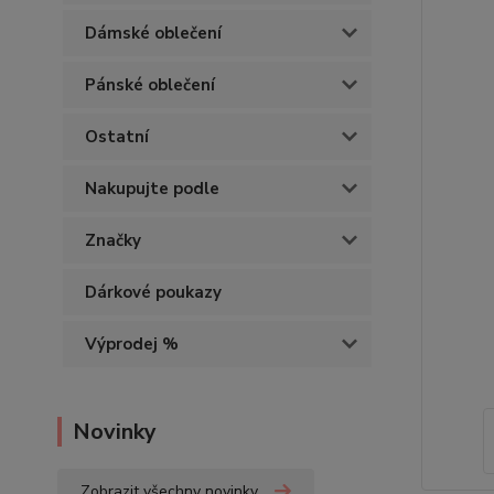
Dámské oblečení
Pánské oblečení
Ostatní
Nakupujte podle
Značky
Dárkové poukazy
Výprodej %
Novinky
Zobrazit všechny novinky