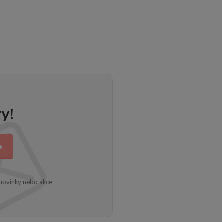
y!
novinky nebo akce.