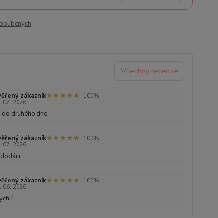
oblíbených
Všechny recenze
★★★★★
★★★★★
ěřený zákazník
100%
. 07. 2026
 do druhého dne.
★★★★★
★★★★★
ěřený zákazník
100%
. 07. 2026
 dodání
★★★★★
★★★★★
ěřený zákazník
100%
. 06. 2026
ychlí