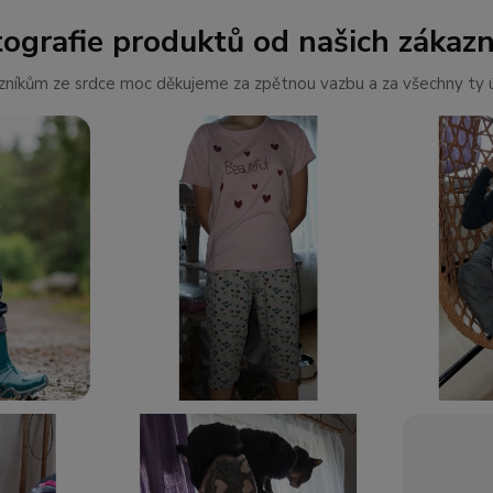
tografie produktů od našich zákazn
níkům ze srdce moc děkujeme za zpětnou vazbu a za všechny ty ú