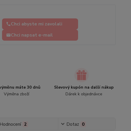
Chci abyste mi zavolali
Chci napsat e-mail
výměnu máte 30 dnů
Slevový kupón na další nákup
Výměna zboží
Dárek k objednávce
Hodnocení
2
Dotaz
0