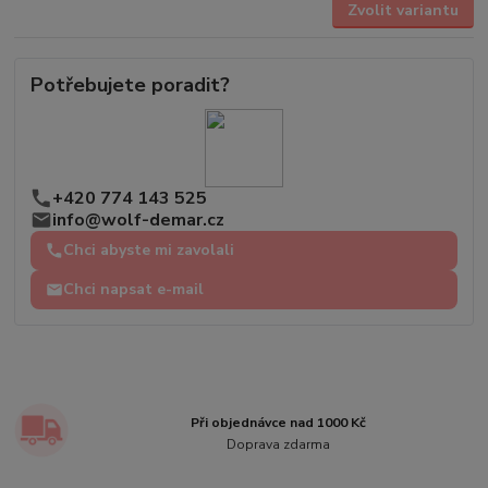
Zvolit variantu
Potřebujete poradit?
+420 774 143 525
info@wolf-demar.cz
Chci abyste mi zavolali
Chci napsat e-mail
Při objednávce nad 1000 Kč
Doprava zdarma