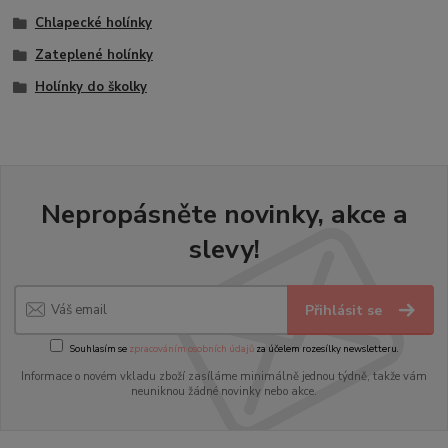
Chlapecké holínky
Zateplené holínky
Holínky do školky
Nepropásněte novinky, akce a
slevy!
Přihlásit se
Souhlasím se
zpracováním osobních údajů
za účelem rozesílky newsletteru.
Informace o novém vkladu zboží zasíláme minimálně jednou týdně, takže vám
neuniknou žádné novinky nebo akce.