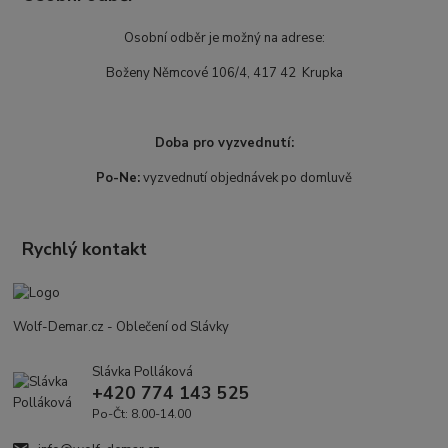
Osobní odběr je možný na adrese:
Boženy Němcové 106/4, 417 42 Krupka
Doba pro vyzvednutí:
Po-Ne:
vyzvednutí objednávek po domluvě
Rychlý kontakt
Wolf-Demar.cz - Oblečení od Slávky
Slávka Polláková
+420 774 143 525
Po-Čt: 8.00-14.00