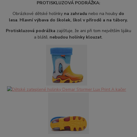
PROTISKLUZOVÁ PODRÁŽKA:
Obrázkové dětské holínky
na zahradu
nebo na houby
do
lesa
.
Hlavní výbava do školek, škol v přírodě a na tábory.
Protiskluzová podrážka
zajišťuje, že ani při tom největším lijáku
a blátě,
nebudou holínky klouzat
.