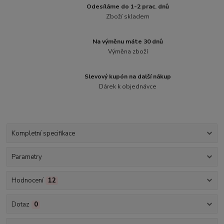
Odesíláme do 1-2 prac. dnů
Zboží skladem
Na výměnu máte 30 dnů
Výměna zboží
Slevový kupón na další nákup
Dárek k objednávce
Kompletní specifikace
Parametry
Hodnocení
12
Dotaz
0