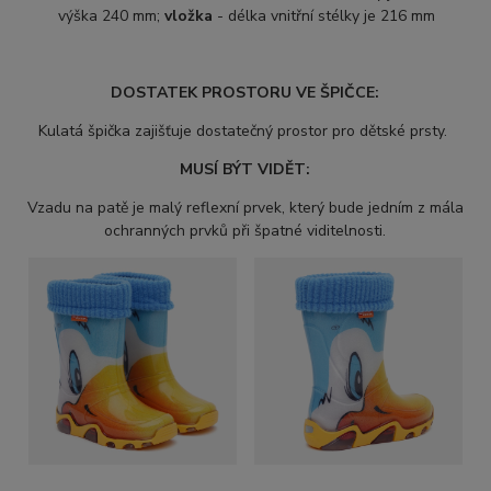
výška 240 mm;
vložka
- délka vnitřní stélky je 216 mm
DOSTATEK PROSTORU VE ŠPIČCE:
Kulatá špička zajišťuje dostatečný prostor pro dětské prsty.
MUSÍ BÝT VIDĚT:
Vzadu na patě je malý reflexní prvek, který bude jedním z mála
ochranných prvků při špatné viditelnosti.