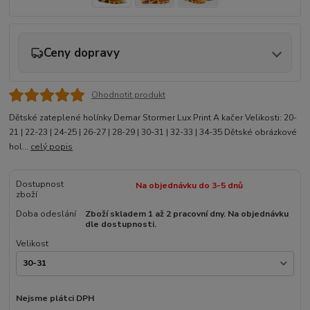
Ceny dopravy
Ohodnotit produkt
Dětské zateplené holínky Demar Stormer Lux Print A kačer Velikosti: 20-
21 | 22-23 | 24-25 | 26-27 | 28-29 | 30-31 | 32-33 | 34-35 Dětské obrázkové
hol...
celý popis
Dostupnost
Na objednávku do 3-5 dnů
zboží
Doba odeslání
Zboží skladem 1 až 2 pracovní dny. Na objednávku
dle dostupnosti.
Velikost
Nejsme plátci DPH