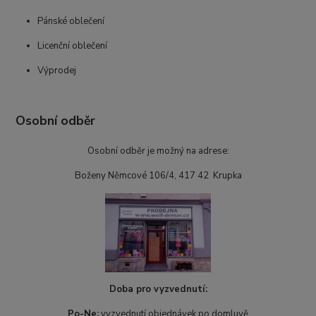
Pánské oblečení
Licenční oblečení
Výprodej
Osobní odběr
Osobní odběr je možný na adrese:
Boženy Němcové 106/4, 417 42 Krupka
Doba pro vyzvednutí:
Po-Ne:
vyzvednutí objednávek po domluvě