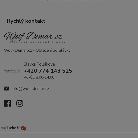
Rychlý kontakt
Wolf-Demar.cz - Oblečení od Slávky
Slávka Polláková
+420 774 143 525
Po-Čt: 8.00-14.00
info@wolf-demar.cz