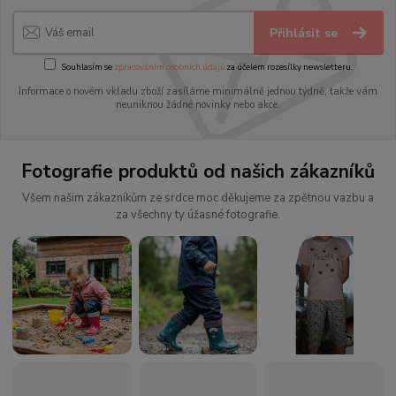
Přihlásit se
Souhlasím se
zpracováním osobních údajů
za účelem rozesílky newsletteru.
Informace o novém vkladu zboží zasíláme minimálně jednou týdně, takže vám
neuniknou žádné novinky nebo akce.
Fotografie produktů od našich zákazníků
Všem našim zákazníkům ze srdce moc děkujeme za zpětnou vazbu a
za všechny ty úžasné fotografie.