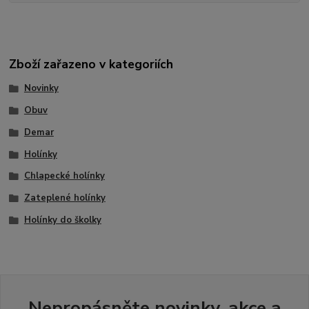
Zboží zařazeno v kategoriích
Novinky
Obuv
Demar
Holínky
Chlapecké holínky
Zateplené holínky
Holínky do školky
Nepropásněte novinky, akce a