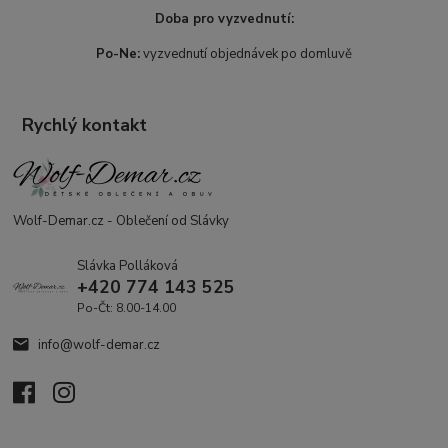
Doba pro vyzvednutí:
Po-Ne:
vyzvednutí objednávek po domluvě
Rychlý kontakt
Wolf-Demar.cz - Oblečení od Slávky
Slávka Polláková
+420 774 143 525
Po-Čt: 8.00-14.00
info@wolf-demar.cz