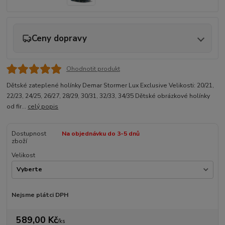
Ceny dopravy
Ohodnotit produkt
Dětské zateplené holínky Demar Stormer Lux Exclusive Velikosti: 20/21,
22/23, 24/25, 26/27, 28/29, 30/31, 32/33, 34/35 Dětské obrázkové holínky
od fir...
celý popis
Dostupnost
Na objednávku do 3-5 dnů
zboží
Velikost
Nejsme plátci DPH
589,00 Kč
/
ks