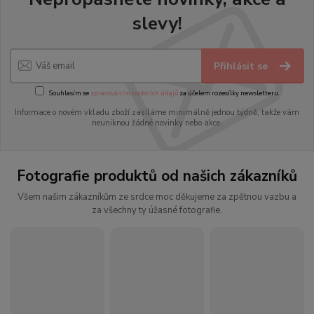
slevy!
Přihlásit se
Souhlasím se
zpracováním osobních údajů
za účelem rozesílky newsletteru.
Informace o novém vkladu zboží zasíláme minimálně jednou týdně, takže vám
neuniknou žádné novinky nebo akce.
Fotografie produktů od našich zákazníků
Všem našim zákazníkům ze srdce moc děkujeme za zpětnou vazbu a
za všechny ty úžasné fotografie.