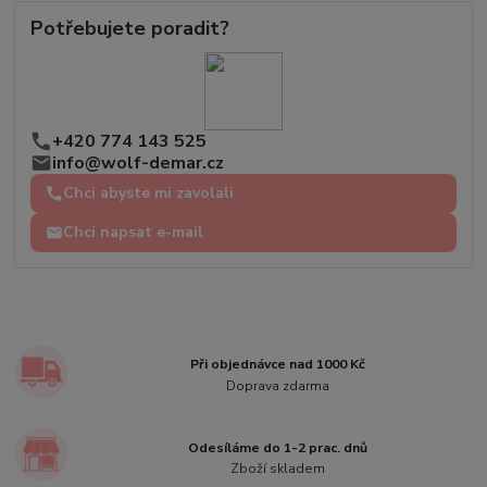
Potřebujete poradit?
+420 774 143 525
info@wolf-demar.cz
Chci abyste mi zavolali
Chci napsat e-mail
Při objednávce nad 1000 Kč
Doprava zdarma
Odesíláme do 1-2 prac. dnů
Zboží skladem