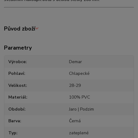
Původ zboží
Parametry
Výrobce
Demar
Pohlaví
Chlapecké
Velikost
28-29
Materiál
100% PVC
Období
Jaro | Podzim
Barva
Černá
Typ
zateplené