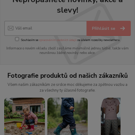
slevy!
Přihlásit se
Souhlasím se
zpracováním osobních údajů
za účelem rozesílky newsletteru.
Informace o novém vkladu zboží zasíláme minimálně jednou týdně, takže vám
neuniknou žádné novinky nebo akce.
Fotografie produktů od našich zákazníků
Všem našim zákazníkům ze srdce moc děkujeme za zpětnou vazbu a
za všechny ty úžasné fotografie.