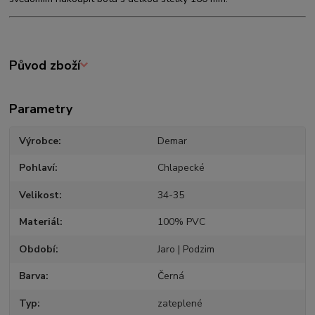
Původ zboží
Parametry
Výrobce
Demar
Pohlaví
Chlapecké
Velikost
34-35
Materiál
100% PVC
Období
Jaro | Podzim
Barva
Černá
Typ
zateplené