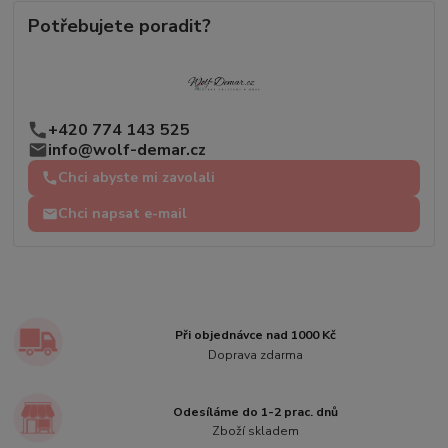
Potřebujete poradit?
+420 774 143 525
info@wolf-demar.cz
Chci abyste mi zavolali
Chci napsat e-mail
Při objednávce nad 1000 Kč
Doprava zdarma
Odesíláme do 1-2 prac. dnů
Zboží skladem