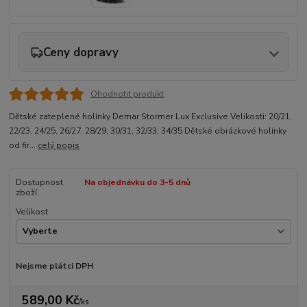
Ceny dopravy
Ohodnotit produkt
Dětské zateplené holínky Demar Stormer Lux Exclusive Velikosti: 20/21,
22/23, 24/25, 26/27, 28/29, 30/31, 32/33, 34/35 Dětské obrázkové holínky
od fir...
celý popis
Dostupnost
Na objednávku do 3-5 dnů
zboží
Velikost
Nejsme plátci DPH
589,00 Kč
/
ks