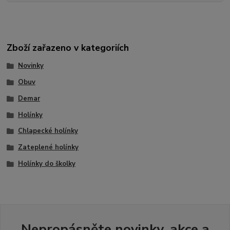
Zboží zařazeno v kategoriích
Novinky
Obuv
Demar
Holínky
Chlapecké holínky
Zateplené holínky
Holínky do školky
Nepropásněte novinky, akce a