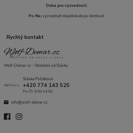
Doba pro vyzvednutí:
Po-Ne:
vyzvednutí objednávek po domluvě
Rychlý kontakt
Wolf-Demar.cz - Oblečení od Slávky
Slávka Polláková
+420 774 143 525
Po-Čt: 8.00-14.00
info@wolf-demar.cz