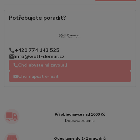
Potřebujete poradit?
+420 774 143 525
info@wolf-demar.cz
Chci abyste mi zavolali
Chci napsat e-mail
Při objednávce nad 1000 Kč
Doprava zdarma
Odesíláme do 1-2 prac. dnů