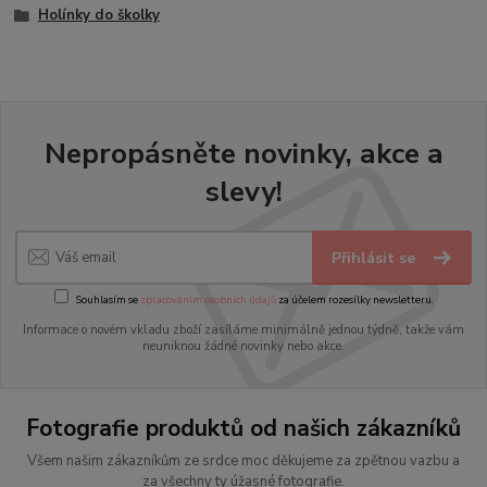
Holínky do školky
Nepropásněte novinky, akce a
slevy!
Přihlásit se
Souhlasím se
zpracováním osobních údajů
za účelem rozesílky newsletteru.
Informace o novém vkladu zboží zasíláme minimálně jednou týdně, takže vám
neuniknou žádné novinky nebo akce.
Fotografie produktů od našich zákazníků
Všem našim zákazníkům ze srdce moc děkujeme za zpětnou vazbu a
za všechny ty úžasné fotografie.