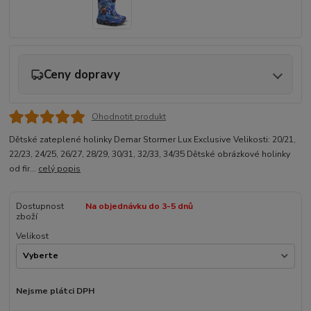
Ceny dopravy
Ohodnotit produkt
Dětské zateplené holinky Demar Stormer Lux Exclusive Velikosti: 20/21,
22/23, 24/25, 26/27, 28/29, 30/31, 32/33, 34/35 Dětské obrázkové holinky
od fir...
celý popis
Dostupnost
Na objednávku do 3-5 dnů
zboží
Velikost
Nejsme plátci DPH