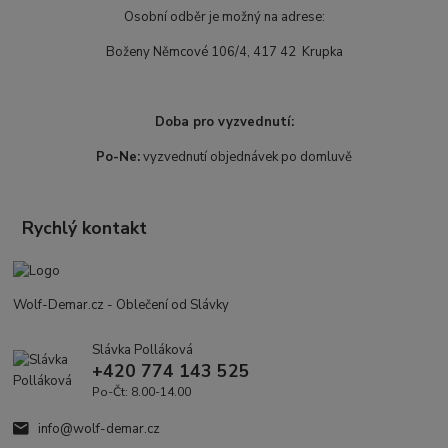
Osobní odběr je možný na adrese:
Boženy Němcové 106/4, 417 42 Krupka
Doba pro vyzvednutí:
Po-Ne:
vyzvednutí objednávek po domluvě
Rychlý kontakt
Wolf-Demar.cz - Oblečení od Slávky
Slávka Polláková
+420 774 143 525
Po-Čt: 8.00-14.00
info@wolf-demar.cz