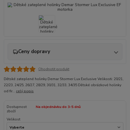
Ceny dopravy
Ohodnotit produkt
Dětské zateplené holinky Demar Stormer Lux Exclusive Velikosti: 20/21,
22/23, 24/25, 26/27, 28/29, 30/31, 32/33, 34/35 Dětské obrázkové holinky
od fir...
celý popis
Dostupnost
Na objednávku do 3-5 dnů
zboží
Velikost