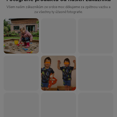
Všem našim zákazníkům ze srdce moc děkujeme za zpětnou vazbu a
za všechny ty úžasné fotografie.