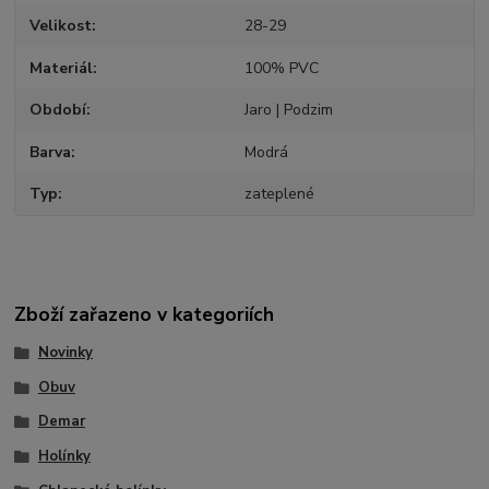
Velikost
28-29
Materiál
100% PVC
Období
Jaro | Podzim
Barva
Modrá
Typ
zateplené
Zboží zařazeno v kategoriích
Novinky
Obuv
Demar
Holínky