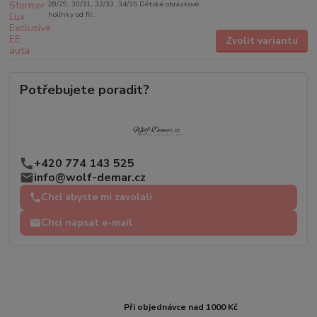
28/29, 30/31, 32/33, 34/35 Dětské obrázkové
holínky od fir...
Zvolit variantu
Potřebujete poradit?
+420 774 143 525
info@wolf-demar.cz
Chci abyste mi zavolali
Chci napsat e-mail
Při objednávce nad 1000 Kč