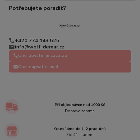
Potřebujete poradit?
+420 774 143 525
info@wolf-demar.cz
Chci abyste mi zavolali
Chci napsat e-mail
Při objednávce nad 1000 Kč
Doprava zdarma
Odesíláme do 1-2 prac. dnů
Zboží skladem