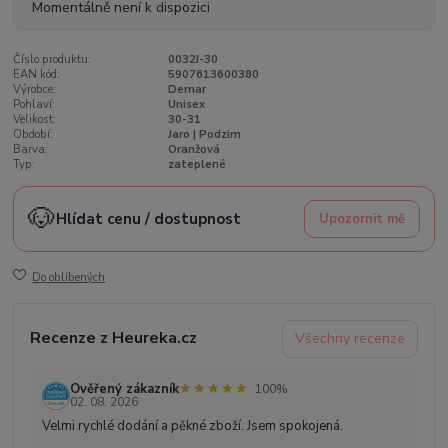
Momentálně není k dispozici
Číslo produktu:
0032I-30
EAN kód:
5907613600380
Výrobce:
Demar
Pohlaví:
Unisex
Velikost:
30-31
Období:
Jaro | Podzim
Barva:
Oranžová
Typ:
zateplené
🐶
Hlídat cenu / dostupnost
Upozornit mě
Do oblíbených
Recenze z Heureka.cz
Všechny recenze
★★★★★
★★★★★
Ověřený zákazník
100%
02. 08. 2026
Velmi rychlé dodání a pěkné zboží. Jsem spokojená.