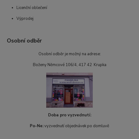
Licenční oblečení
Výprodej
Osobní odběr
Osobní odběr je možný na adrese:
Boženy Němcové 106/4, 417 42 Krupka
Doba pro vyzvednutí:
Po-Ne:
vyzvednutí objednávek po domluvě