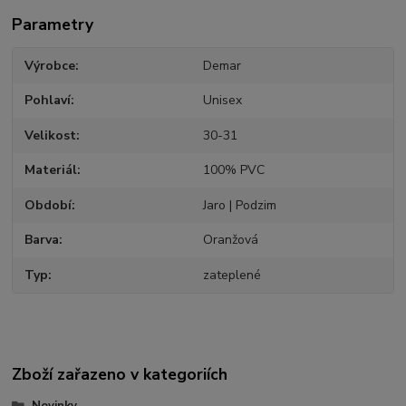
Parametry
Výrobce
Demar
Pohlaví
Unisex
Velikost
30-31
Materiál
100% PVC
Období
Jaro | Podzim
Barva
Oranžová
Typ
zateplené
Zboží zařazeno v kategoriích