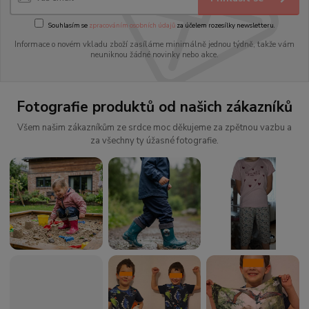
Souhlasím se
zpracováním osobních údajů
za účelem rozesílky newsletteru.
Informace o novém vkladu zboží zasíláme minimálně jednou týdně, takže vám
neuniknou žádné novinky nebo akce.
Fotografie produktů od našich zákazníků
Všem našim zákazníkům ze srdce moc děkujeme za zpětnou vazbu a
za všechny ty úžasné fotografie.