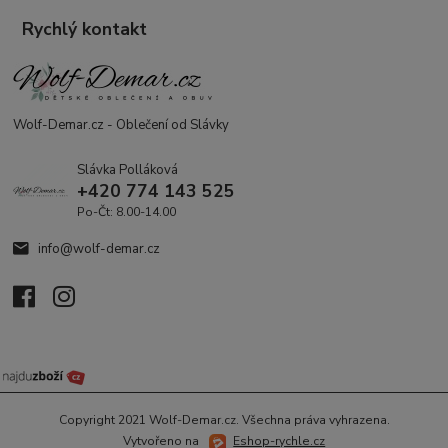
Rychlý kontakt
Wolf-Demar.cz - Oblečení od Slávky
Slávka Polláková
+420 774 143 525
Po-Čt: 8.00-14.00
info@wolf-demar.cz
Copyright 2021 Wolf-Demar.cz. Všechna práva vyhrazena.
Vytvořeno na
Eshop-rychle.cz